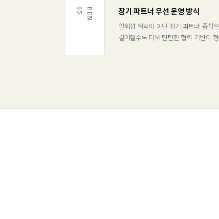
장기 파트너 우선 운영 방식
5
B
E
N
0
일회성 위탁이 아닌 장기 파트너 중심으
길어질수록 더욱 탄탄한 협력 기반이 