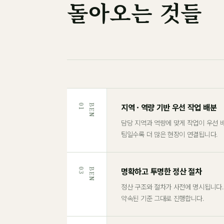
돌아오는 것들
지역 · 역량 기반 우선 작업 배분
1
B
E
N
0
담당 지역과 역량에 맞게 작업이 우선 
팀일수록 더 많은 현장이 연결됩니다.
명확하고 투명한 정산 절차
3
B
E
N
0
정산 구조와 절차가 사전에 명시됩니다.
약속된 기준 그대로 진행합니다.