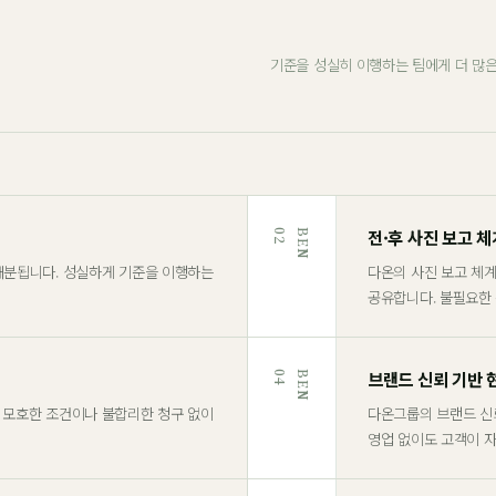
기준을 성실히 이행하는 팀에게 더 많은
전·후 사진 보고 체
2
B
E
N
0
배분됩니다. 성실하게 기준을 이행하는
다온의 사진 보고 체
공유합니다. 불필요한
브랜드 신뢰 기반 
4
B
E
N
0
 모호한 조건이나 불합리한 청구 없이
다온그룹의 브랜드 신
영업 없이도 고객이 