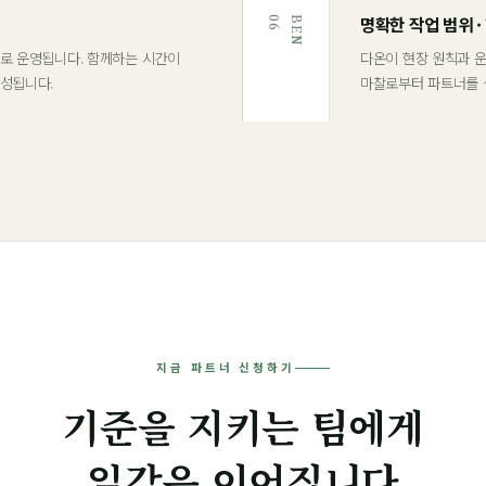
명확한 작업 범위 ·
6
B
E
N
0
로 운영됩니다. 함께하는 시간이
다온이 현장 원칙과 
형성됩니다.
마찰로부터 파트너를 
지금 파트너 신청하기
기준을 지키는 팀에게
일감은 이어집니다