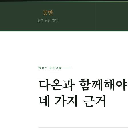
동반
장기 성장 관계
WHY DAON
다온과 함께해야
네 가지 근거