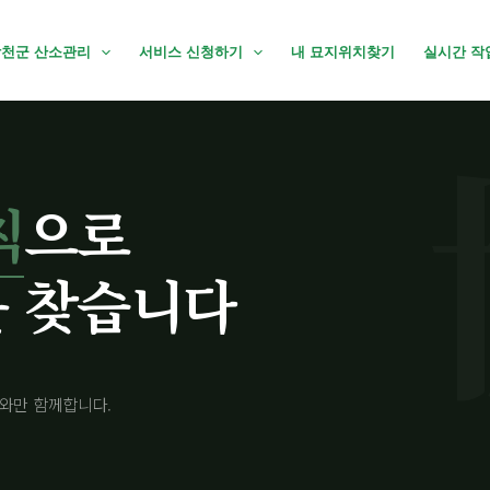
천군 산소관리
서비스 신청하기
내 묘지위치찾기
실시간 작
칙
으로
 찾습니다
와만 함께합니다.