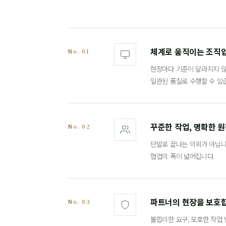
체계로 움직이는 조직
No. 01
현장마다 기준이 달라지지 않
일관된 품질로 수행할 수 있
꾸준한 작업, 명확한 
No. 02
단발로 끝나는 의뢰가 아닙니
협업의 폭이 넓어집니다.
파트너의 현장을 보호
No. 03
불합리한 요구, 모호한 작업