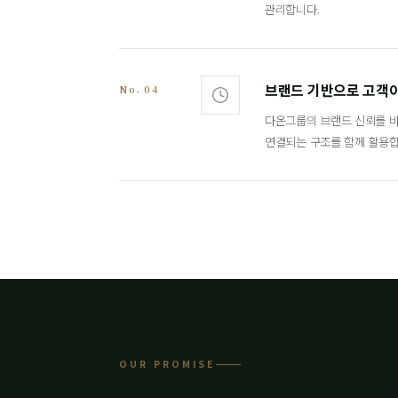
관리합니다.
브랜드 기반으로 고객
No. 04
다온그룹의 브랜드 신뢰를 바
연결되는 구조를 함께 활용합
OUR PROMISE