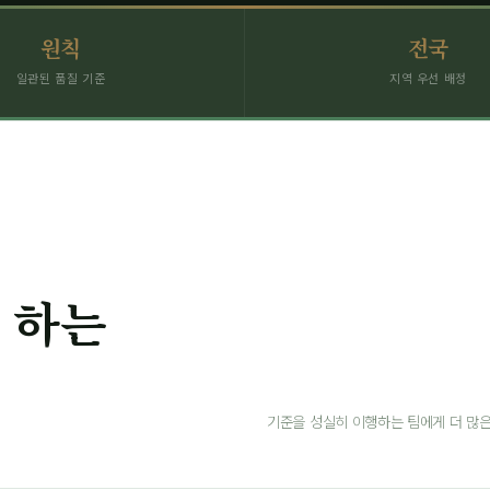
원칙
전국
일관된 품질 기준
지역 우선 배정
 하는
기준을 성실히 이행하는 팀에게 더 많