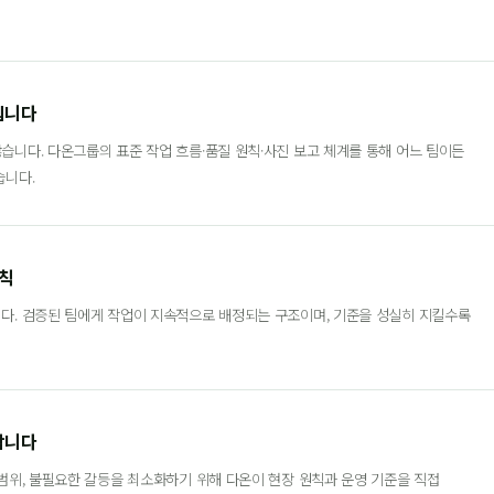
입니다
습니다. 다온그룹의 표준 작업 흐름·품질 원칙·사진 보고 체계를 통해 어느 팀이든
습니다.
원칙
다. 검증된 팀에게 작업이 지속적으로 배정되는 구조이며, 기준을 성실히 지킬수록
합니다
 범위, 불필요한 갈등을 최소화하기 위해 다온이 현장 원칙과 운영 기준을 직접